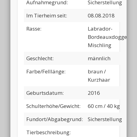
Aufnahmegrund:
Sicherstellung
Im Tierheim seit:
08.08.2018
Rasse:
Labrador-
Bordeauxdogge-
Mischling
Geschlecht:
männlich
Farbe/Felllänge:
braun /
Kurzhaar
Geburtsdatum:
2016
Schulterhöhe/Gewicht:
60 cm / 40 kg
Fundort/Abgabegrund:
Sicherstellung
Tierbeschreibung: