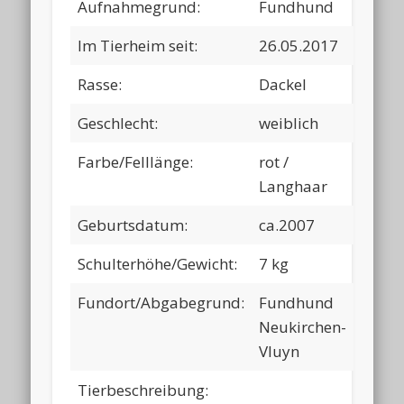
Aufnahmegrund:
Fundhund
Im Tierheim seit:
26.05.2017
Rasse:
Dackel
Geschlecht:
weiblich
Farbe/Felllänge:
rot /
Langhaar
Geburtsdatum:
ca.2007
Schulterhöhe/Gewicht:
7 kg
Fundort/Abgabegrund:
Fundhund
Neukirchen-
Vluyn
Tierbeschreibung: