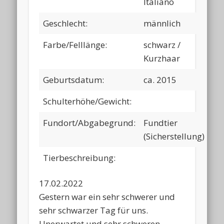
Italiano
Geschlecht:
männlich
Farbe/Felllänge:
schwarz /
Kurzhaar
Geburtsdatum:
ca. 2015
Schulterhöhe/Gewicht:
Fundort/Abgabegrund:
Fundtier
(Sicherstellung)
Tierbeschreibung:
17.02.2022
Gestern war ein sehr schwerer und
sehr schwarzer Tag für uns.
Unerwartet und sehr schweren