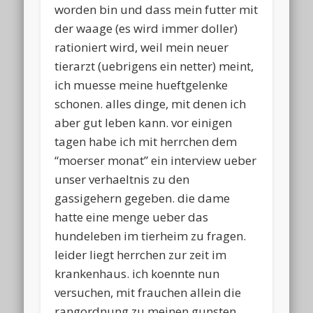
worden bin und dass mein futter mit
der waage (es wird immer doller)
rationiert wird, weil mein neuer
tierarzt (uebrigens ein netter) meint,
ich muesse meine hueftgelenke
schonen. alles dinge, mit denen ich
aber gut leben kann. vor einigen
tagen habe ich mit herrchen dem
“moerser monat” ein interview ueber
unser verhaeltnis zu den
gassigehern gegeben. die dame
hatte eine menge ueber das
hundeleben im tierheim zu fragen.
leider liegt herrchen zur zeit im
krankenhaus. ich koennte nun
versuchen, mit frauchen allein die
rangordnung zu meinen gunsten