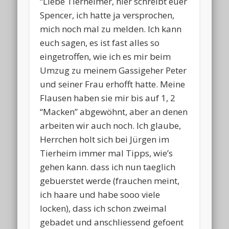
“Liebe Tierheimer, hier schreibt euer
Spencer, ich hatte ja versprochen,
mich noch mal zu melden. Ich kann
euch sagen, es ist fast alles so
eingetroffen, wie ich es mir beim
Umzug zu meinem Gassigeher Peter
und seiner Frau erhofft hatte. Meine
Flausen haben sie mir bis auf 1, 2
“Macken” abgewöhnt, aber an denen
arbeiten wir auch noch. Ich glaube,
Herrchen holt sich bei Jürgen im
Tierheim immer mal Tipps, wie’s
gehen kann. dass ich nun taeglich
gebuerstet werde (frauchen meint,
ich haare und habe sooo viele
locken), dass ich schon zweimal
gebadet und anschliessend gefoent