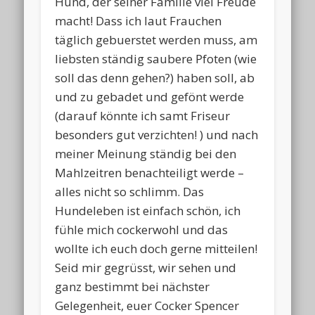
Hund, der seiner Familie viel Freude
macht! Dass ich laut Frauchen
täglich gebuerstet werden muss, am
liebsten ständig saubere Pfoten (wie
soll das denn gehen?) haben soll, ab
und zu gebadet und gefönt werde
(darauf könnte ich samt Friseur
besonders gut verzichten! ) und nach
meiner Meinung ständig bei den
Mahlzeitren benachteiligt werde –
alles nicht so schlimm. Das
Hundeleben ist einfach schön, ich
fühle mich cockerwohl und das
wollte ich euch doch gerne mitteilen!
Seid mir gegrüsst, wir sehen und
ganz bestimmt bei nächster
Gelegenheit, euer Cocker Spencer