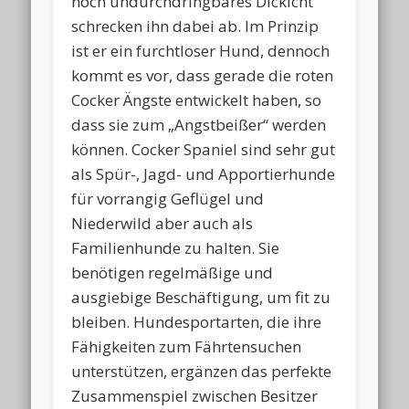
noch undurchdringbares Dickicht
schrecken ihn dabei ab. Im Prinzip
ist er ein furchtloser Hund, dennoch
kommt es vor, dass gerade die roten
Cocker Ängste entwickelt haben, so
dass sie zum „Angstbeißer“ werden
können. Cocker Spaniel sind sehr gut
als Spür-, Jagd- und Apportierhunde
für vorrangig Geflügel und
Niederwild aber auch als
Familienhunde zu halten. Sie
benötigen regelmäßige und
ausgiebige Beschäftigung, um fit zu
bleiben. Hundesportarten, die ihre
Fähigkeiten zum Fährtensuchen
unterstützen, ergänzen das perfekte
Zusammenspiel zwischen Besitzer