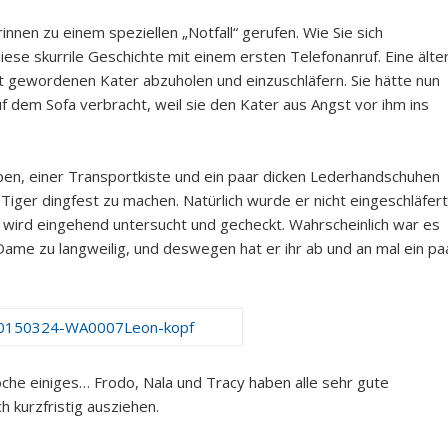
nen zu einem speziellen „Notfall“ gerufen. Wie Sie sich
ese skurrile Geschichte mit einem ersten Telefonanruf. Eine älte
t gewordenen Kater abzuholen und einzuschläfern. Sie hätte nun
 dem Sofa verbracht, weil sie den Kater aus Angst vor ihm ins
pen, einer Transportkiste und ein paar dicken Lederhandschuhen
iger dingfest zu machen. Natürlich wurde er nicht eingeschläfert
d wird eingehend untersucht und gecheckt. Wahrscheinlich war es
Dame zu langweilig, und deswegen hat er ihr ab und an mal ein pa
oche einiges… Frodo, Nala und Tracy haben alle sehr gute
 kurzfristig ausziehen.