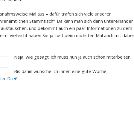
snahmsweise Mal aus – dafür trafen sich viele unserer
renamtlichen Stammtisch“. Da kann man sich dann untereinander
 austauschen, und bekommt auch ein paar Informationen zu dem
im. Vielleicht haben Sie ja Lust beim nächsten Mal auch mit dabei
Naja, wie gesagt: ich muss nun ja auch schon mitarbeiten.
Bis dahin wünsche ich Ihnen eine gute Woche,
der Drei!“