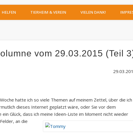
IERHEIM MOERS
HELFEN
TIERHEIM & VEREIN
VIELEN DANK!
IMPRE
olumne vom 29.03.2015 (Teil 3
29.03.20
 Woche hatte ich so viele Themen auf meinem Zettel, über die ich
rmutlich dieses Internet geplatzt wäre, oder Sie vor dem
 ein Glück, dass ich meine Ideen-
Liste im Moment nicht wieder
Felder, an die