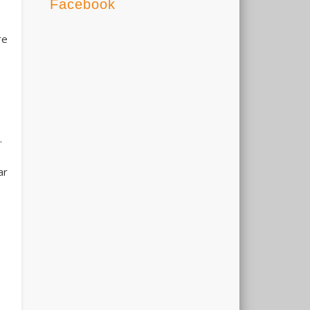
Facebook
re
.
ar