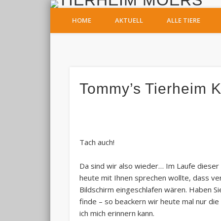
T
HOME
AKTUELL
ALLE TIERE
Facebook
Tommy’s Tierheim K
Tach auch!
Da sind wir also wieder… Im Laufe dieser
heute mit Ihnen sprechen wollte, dass ve
Bildschirm eingeschlafen wären. Haben Sie
finde – so beackern wir heute mal nur die 
ich mich erinnern kann.