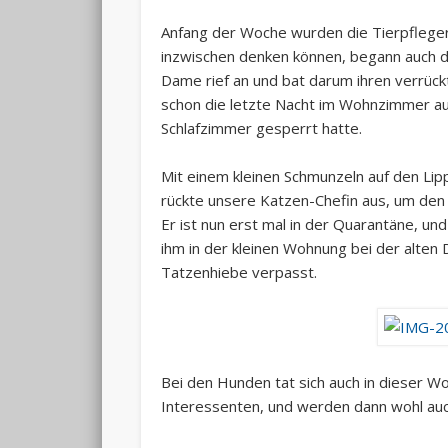
Anfang der Woche wurden die Tierpflegerin
inzwischen denken können, begann auch di
Dame rief an und bat darum ihren verrück
schon die letzte Nacht im Wohnzimmer auf
Schlafzimmer gesperrt hatte.
Mit einem kleinen Schmunzeln auf den Lip
rückte unsere Katzen-Chefin aus, um den T
Er ist nun erst mal in der Quarantäne, un
ihm in der kleinen Wohnung bei der alten 
Tatzenhiebe verpasst.
Bei den Hunden tat sich auch in dieser W
Interessenten, und werden dann wohl auch