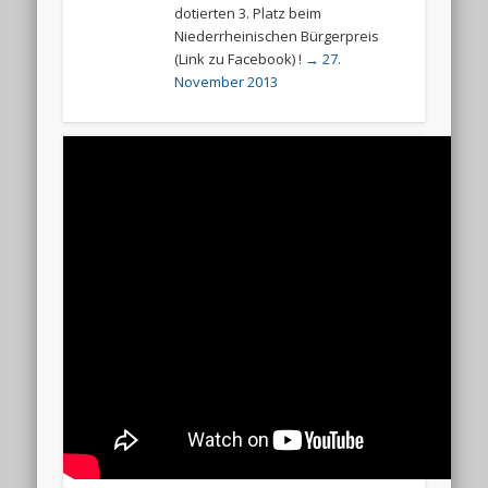
dotierten 3. Platz beim
Niederrheinischen Bürgerpreis
(Link zu Facebook) !
→ 27.
November 2013