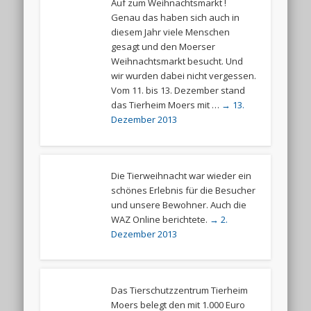
Auf zum Weihnachtsmarkt !
Genau das haben sich auch in
diesem Jahr viele Menschen
gesagt und den Moerser
Weihnachtsmarkt besucht. Und
wir wurden dabei nicht vergessen.
Vom 11. bis 13. Dezember stand
das Tierheim Moers mit …
→ 13.
Dezember 2013
Die Tierweihnacht war wieder ein
schönes Erlebnis für die Besucher
und unsere Bewohner. Auch die
WAZ Online berichtete.
→ 2.
Dezember 2013
Das Tierschutzzentrum Tierheim
Moers belegt den mit 1.000 Euro