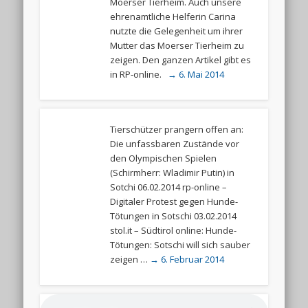
Moerser Tierheim. Auch unsere
ehrenamtliche Helferin Carina
nutzte die Gelegenheit um ihrer
Mutter das Moerser Tierheim zu
zeigen. Den ganzen Artikel gibt es
in RP-online.
→ 6. Mai 2014
Tierschützer prangern offen an:
Die unfassbaren Zustände vor
den Olympischen Spielen
(Schirmherr: Wladimir Putin) in
Sotchi 06.02.2014 rp-online –
Digitaler Protest gegen Hunde-
Tötungen in Sotschi 03.02.2014
stol.it – Südtirol online: Hunde-
Tötungen: Sotschi will sich sauber
zeigen …
→ 6. Februar 2014