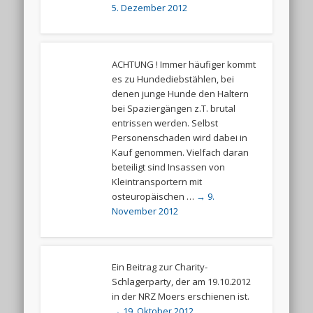
5. Dezember 2012
ACHTUNG ! Immer häufiger kommt
es zu Hundediebstählen, bei
denen junge Hunde den Haltern
bei Spaziergängen z.T. brutal
entrissen werden. Selbst
Personenschaden wird dabei in
Kauf genommen. Vielfach daran
beteiligt sind Insassen von
Kleintransportern mit
osteuropäischen …
→ 9.
November 2012
Ein Beitrag zur Charity-
Schlagerparty, der am 19.10.2012
in der NRZ Moers erschienen ist.
→ 19. Oktober 2012