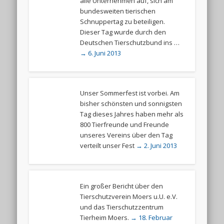
alle Unternehmen auf, sich am
bundesweiten tierischen
Schnuppertag zu beteiligen.
Dieser Tag wurde durch den
Deutschen Tierschutzbund ins …
→ 6. Juni 2013
Unser Sommerfest ist vorbei. Am
bisher schönsten und sonnigsten
Tag dieses Jahres haben mehr als
800 Tierfreunde und Freunde
unseres Vereins über den Tag
verteilt unser Fest
→ 2. Juni 2013
Ein großer Bericht über den
Tierschutzverein Moers u.U. e.V.
und das Tierschutzzentrum
Tierheim Moers.
→ 18. Februar