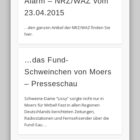
Alarm – NRZ/WAZ vom
23.04.2015
…den ganzen Artikel der NRZ/WAZ finden Sie
hier.
…das Fund-
Schweinchen von Moers
– Presseschau
Schweine-Dame “Lissy” sorgte nicht nur in
Moers für Wirbel! Fast in allen Regionen
Deutschlands berichteten Zeitungen,
Radiostationen und Fernsehsender über die
Fund-Sau …