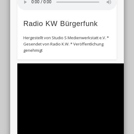
Radio KW Bürgerfunk
Hergestellt von Studio S Medienwerkstatt e.V. *
Gesendet von Radio K.W. * Veröffentlichung
genehmigt