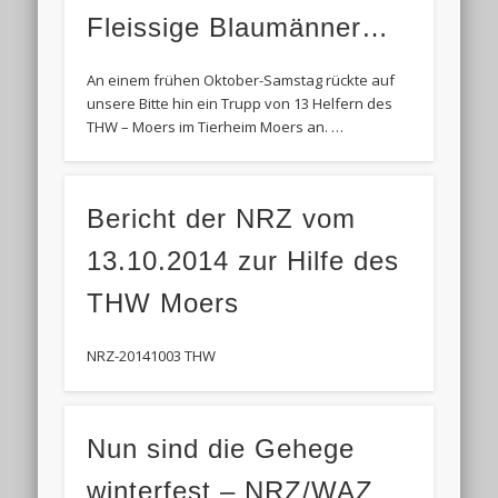
Fleissige Blaumänner…
An einem frühen Oktober-Samstag rückte auf
unsere Bitte hin ein Trupp von 13 Helfern des
THW – Moers im Tierheim Moers an. …
Bericht der NRZ vom
13.10.2014 zur Hilfe des
THW Moers
NRZ-20141003 THW
Nun sind die Gehege
winterfest – NRZ/WAZ