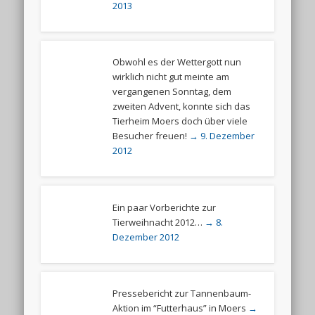
2013
Obwohl es der Wettergott nun
wirklich nicht gut meinte am
vergangenen Sonntag, dem
zweiten Advent, konnte sich das
Tierheim Moers doch über viele
Besucher freuen!
→ 9. Dezember
2012
Ein paar Vorberichte zur
Tierweihnacht 2012…
→ 8.
Dezember 2012
Pressebericht zur Tannenbaum-
Aktion im “Futterhaus” in Moers
→